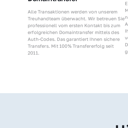
E
M
Alle Transaktionen werden von unserem 
n
Treuhandteam überwacht. Wir betreuen Sie 
A
professionell vom ersten Kontakt bis zum 
I
erfolgreichen Domaintransfer mittels des 
v
Auth-Codes. Das garantiert Ihnen sichere 
D
Transfers. Mit 100% Transfererfolg seit 
g
2011.