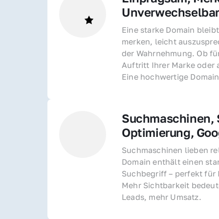
Unverwechselba
Eine starke Domain bleibt
merken, leicht auszusprec
der Wahrnehmung. Ob für 
Auftritt Ihrer Marke oder 
Eine hochwertige Domain 
Suchmaschinen, S
Optimierung, Goo
Suchmaschinen lieben rel
Domain enthält einen sta
Suchbegriff – perfekt für 
Mehr Sichtbarkeit bedeut
Leads, mehr Umsatz.