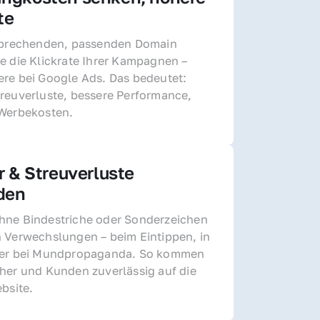
te
sprechenden, passenden Domain 
e die Klickrate Ihrer Kampagnen – 
re bei Google Ads. Das bedeutet: 
reuverluste, bessere Performance, 
 Werbekosten.
r & Streuverluste 
den
ne Bindestriche oder Sonderzeichen 
 Verwechslungen – beim Eintippen, in 
der bei Mundpropaganda. So kommen 
her und Kunden zuverlässig auf die 
ebsite.