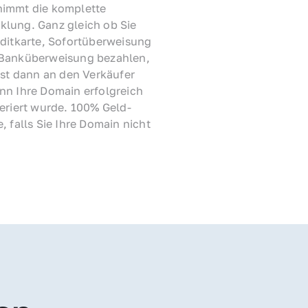
immt die komplette 
lung. Ganz gleich ob Sie 
ditkarte, Sofortüberweisung 
Banküberweisung bezahlen, 
rst dann an den Verkäufer 
nn Ihre Domain erfolgreich 
feriert wurde. 100% Geld-
, falls Sie Ihre Domain nicht 