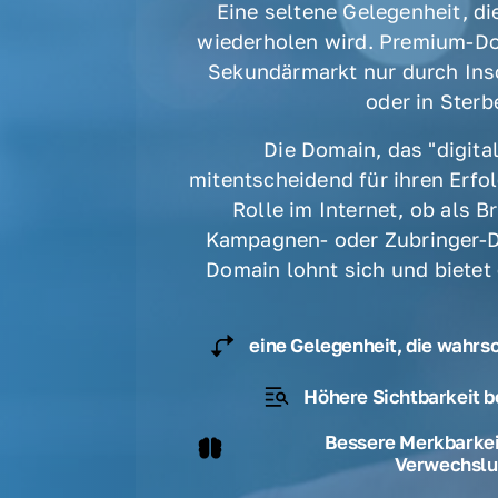
Eine seltene Gelegenheit, die
wiederholen wird. Premium-Do
Sekundärmarkt nur durch Ins
oder in Sterbe
Die Domain, das "digital
mitentscheidend für ihren Erfolg
Rolle im Internet, ob als B
Kampagnen- oder Zubringer-D
Domain lohnt sich und bietet
eine Gelegenheit, die wahrs
Höhere Sichtbarkeit b
Bessere Merkbarkeit
Verwechslu