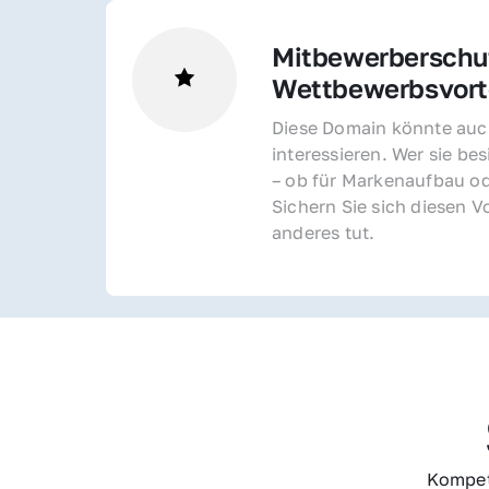
Mitbewerberschut
Wettbewerbsvorte
Diese Domain könnte auch
interessieren. Wer sie bes
– ob für Markenaufbau od
Sichern Sie sich diesen Vo
anderes tut.
Kompet