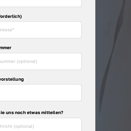
forderlich)
ummer
vorstellung
ie uns noch etwas mitteilen?