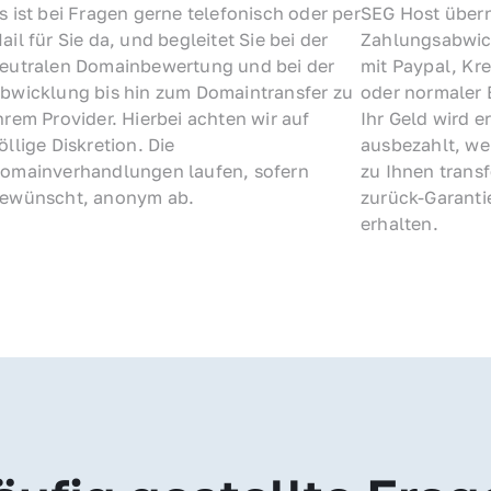
s ist bei Fragen gerne telefonisch oder per 
SEG Host übern
ail für Sie da, und begleitet Sie bei der 
Zahlungsabwick
eutralen Domainbewertung und bei der 
mit Paypal, Kre
bwicklung bis hin zum Domaintransfer zu 
oder normaler 
hrem Provider. Hierbei achten wir auf 
Ihr Geld wird e
öllige Diskretion. Die 
ausbezahlt, we
omainverhandlungen laufen, sofern 
zu Ihnen trans
ewünscht, anonym ab.
zurück-Garantie
erhalten.