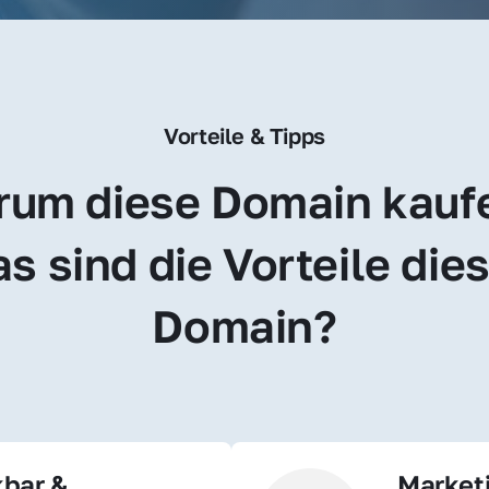
Vorteile & Tipps
um diese Domain kauf
s sind die Vorteile dies
Domain?
bar & 
Market