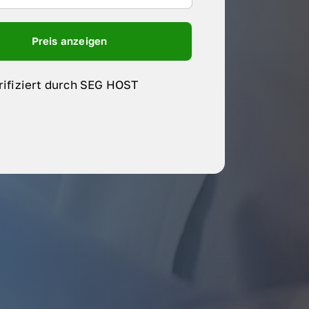
Preis anzeigen
rifiziert durch SEG HOST