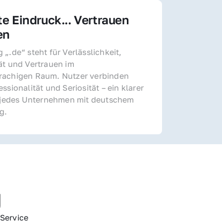
te Eindruck... Vertrauen 
en
„.de“ steht für Verlässlichkeit, 
ät und Vertrauen im 
achigen Raum. Nutzer verbinden 
ssionalität und Seriosität – ein klarer 
r jedes Unternehmen mit deutschem 
g.
g
Service