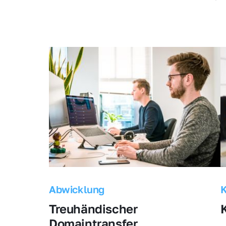
Abwicklung
Treuhändischer 
Domaintransfer